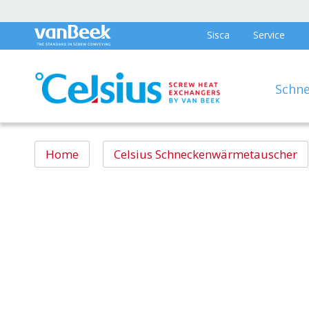
Sisca
Service
Schn
Home
Celsius Schneckenwärmetauscher