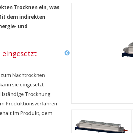
rekten Trocknen ein, was
Mit dem indirekten
nergie- und
 eingesetzt
et zum Nachtrocknen
kann sie eingesetzt
ollständige Trocknung
hrem Produktionsverfahren
gehalt im Produkt, dem