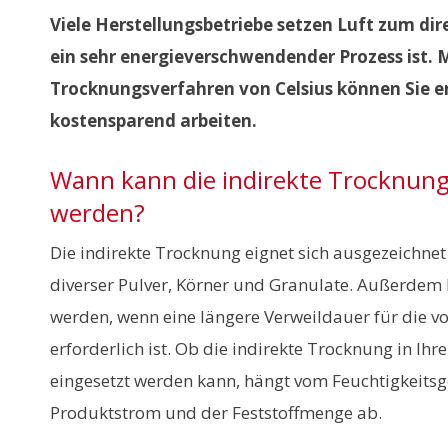
Viele Herstellungsbetriebe setzen Luft zum di
ein sehr energieverschwendender Prozess ist. 
Trocknungsverfahren von Celsius können Sie e
kostensparend arbeiten.
Wann kann die indirekte Trocknung
werden?
Die indirekte Trocknung eignet sich ausgezeichn
diverser Pulver, Körner und Granulate. Außerdem 
werden, wenn eine längere Verweildauer für die v
erforderlich ist. Ob die indirekte Trocknung in I
eingesetzt werden kann, hängt vom Feuchtigkeits
Produktstrom und der Feststoffmenge ab.