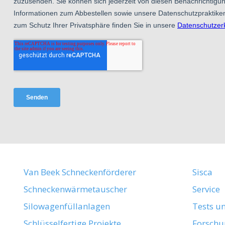
Van Beek Schneckenförderer
Sisca
Schneckenwärmetauscher
Service
Silowagenfüllanlagen
Tests u
Schlüsselfertige Projekte
Forschu