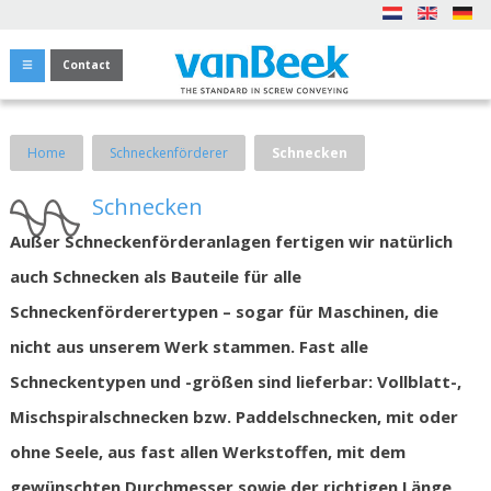
Contact
Home
Schneckenförderer
Schnecken
Schnecken
Außer Schneckenförderanlagen fertigen wir natürlich
auch Schnecken als Bauteile für alle
Schneckenförderertypen – sogar für Maschinen, die
nicht aus unserem Werk stammen. Fast alle
Schneckentypen und -größen sind lieferbar: Vollblatt-,
Mischspiralschnecken bzw. Paddelschnecken, mit oder
ohne Seele, aus fast allen Werkstoffen, mit dem
gewünschten Durchmesser sowie der richtigen Länge