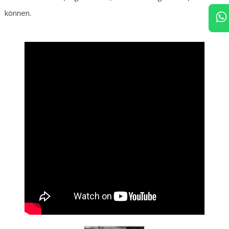
können.