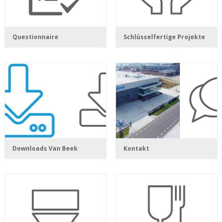
Questionnaire
Schlüsselfertige Projekte
Downloads Van Beek
Kontakt