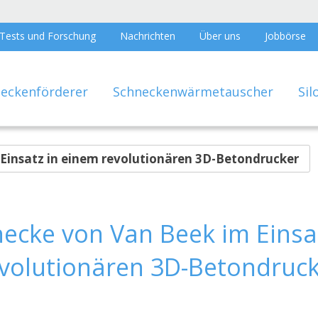
Tests und Forschung
Nachrichten
Über uns
Jobbörse
eckenförderer
Schneckenwärmetauscher
Sil
Einsatz in einem revolutionären 3D-Betondrucker
ecke von Van Beek im Einsa
volutionären 3D-Betondruc