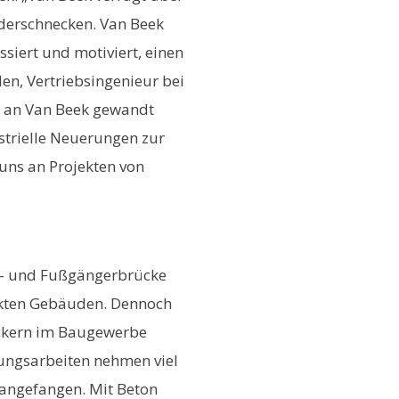
derschnecken. Van Beek
essiert und motiviert, einen
den, Vertriebsingenieur bei
ch an Van Beek gewandt
ustrielle Neuerungen zur
 uns an Projekten von
ad- und Fußgängerbrücke
ckten Gebäuden. Dennoch
uckern im Baugewerbe
hungsarbeiten nehmen viel
t angefangen. Mit Beton