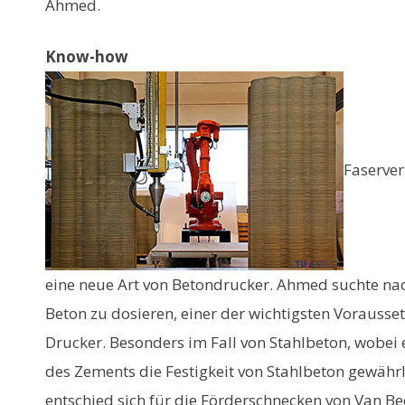
Ahmed.
Know-how
Faserver
eine neue Art von Betondrucker. Ahmed suchte nac
Beton zu dosieren, einer der wichtigsten Vorausse
Drucker. Besonders im Fall von Stahlbeton, wobei
des Zements die Festigkeit von Stahlbeton gewährl
entschied sich für die Förderschnecken von Van Be