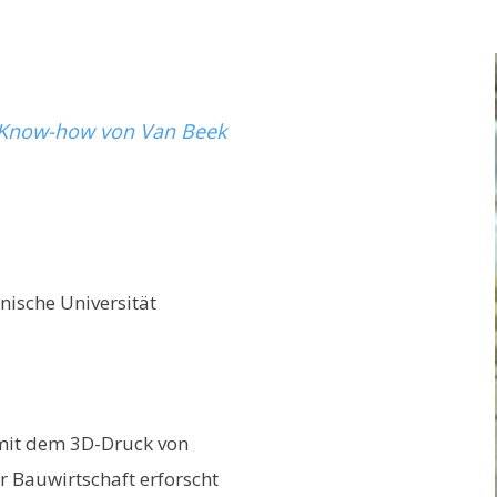
s Know-how von Van Beek
nische Universität
g mit dem 3D-Druck von
r Bauwirtschaft erforscht