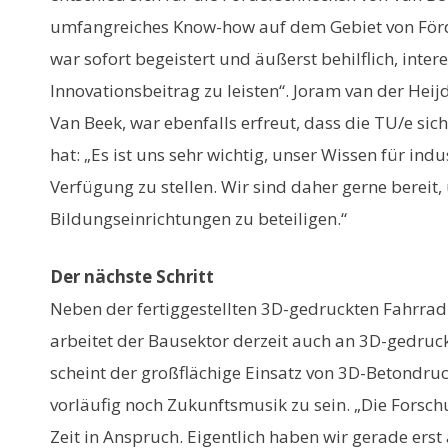
umfangreiches Know-how auf dem Gebiet von För
war sofort begeistert und äußerst behilflich, inter
Innovationsbeitrag zu leisten“. Joram van der Heij
Van Beek, war ebenfalls erfreut, dass die TU/e si
hat: „Es ist uns sehr wichtig, unser Wissen für ind
Verfügung zu stellen. Wir sind daher gerne bereit,
Bildungseinrichtungen zu beteiligen.“
Der nächste Schritt
Neben der fertiggestellten 3D-gedruckten Fahrr
arbeitet der Bausektor derzeit auch an 3D-gedru
scheint der großflächige Einsatz von 3D-Betondr
vorläufig noch Zukunftsmusik zu sein. „Die Forsc
Zeit in Anspruch. Eigentlich haben wir gerade ers