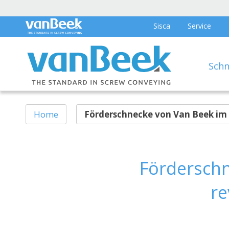
Sisca
Service
Schn
Home
Förderschnecke von Van Beek im 
Förderschn
re