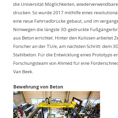
die Universität Möglichkeiten, wiederverwendbar
drucken. So wurde 2017 mithilfe eines revolution
eine neue Fahrradbrücke gebaut, und im vergan
Nimwegen die längste 3D-gedruckte Fußgängerbrü
aus Beton errichtet. Hinter den Kulissen arbeitet
Forscher an der TU/e, am nächsten Schritt: dem 3
Stahlbeton. Für die Entwicklung eines Prototyps e
Forschungsteam von Ahmed für eine Förderschne
Van Beek.
Bewehrung von Beton