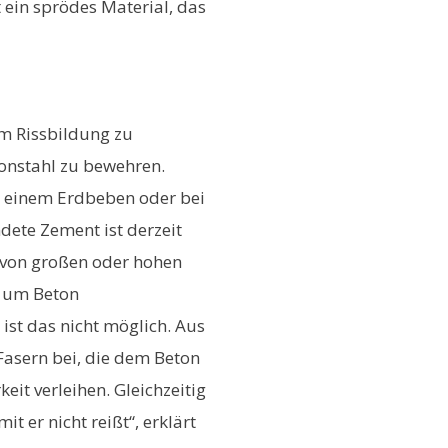
t ein sprödes Material, das
Um Rissbildung zu
tonstahl zu bewehren.
i einem Erdbeben oder bei
dete Zement ist derzeit
u von großen oder hohen
, um Beton
st das nicht möglich. Aus
asern bei, die dem Beton
eit verleihen. Gleichzeitig
 er nicht reißt“, erklärt