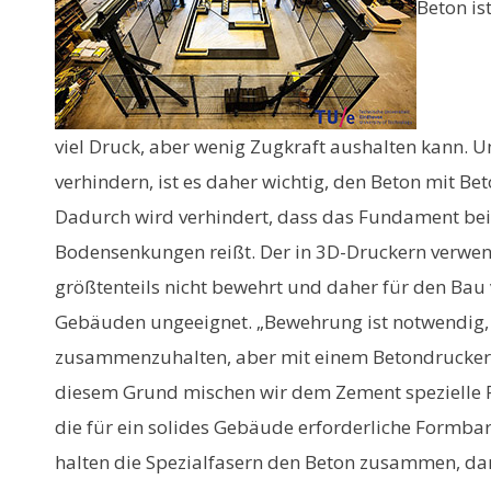
Beton is
viel Druck, aber wenig Zugkraft aushalten kann. 
verhindern, ist es daher wichtig, den Beton mit Be
Dadurch wird verhindert, dass das Fundament be
Bodensenkungen reißt. Der in 3D-Druckern verwen
größtenteils nicht bewehrt und daher für den Ba
Gebäuden ungeeignet. „Bewehrung ist notwendig
zusammenzuhalten, aber mit einem Betondrucker i
diesem Grund mischen wir dem Zement spezielle F
die für ein solides Gebäude erforderliche Formbark
halten die Spezialfasern den Beton zusammen, damit