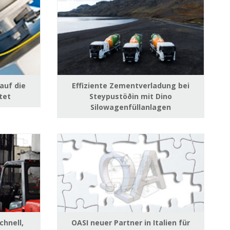
auf die
Effiziente Zementverladung bei
tet
Steypustöðin mit Dino
Silowagenfüllanlagen
chnell,
OASI neuer Partner in Italien für