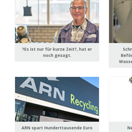
?Es ist nur für kurze Zeit?, hat er
Schn
noch gesagt.
Beför
Wasse
ARN spart Hunderttausende Euro
Ne