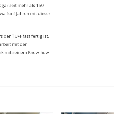
ogar seit mehr als 150
twa fünf Jahren mit dieser
der TU/e fast fertig ist,
arbeit mit der
Beek mit seinem Know-how