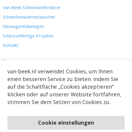
Van Beek Schneckenförderer
Schneckenwärmetauscher
Silowagenfüllanlagen
Schlüsselfertige Projekte
Kontakt
Service
Kennis
van-beek.nl verwendet Cookies, um Ihnen
einen besseren Service zu bieten. Indem Sie
Nieuws & Projecten
auf die Schaltfläche „Cookies akzeptieren“
Over ons
klicken oder auf unserer Website fortfahren,
stimmen Sie dem Setzen von Cookies zu.
Cookie einstellungen