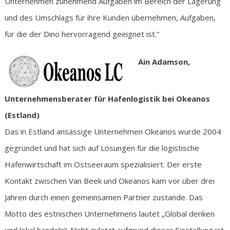
Unternehmen zunehmend Aufgaben im Bereich der Lagerung
und des Umschlags für ihre Kunden übernehmen, Aufgaben,
für die der Dino hervorragend geeignet ist.“
Ain Adamson,
Unternehmensberater für Hafenlogistik bei Okeanos
(Estland)
Das in Estland ansässige Unternehmen Okeanos wurde 2004
gegründet und hat sich auf Lösungen für die logistische
Hafenwirtschaft im Ostseeraum spezialisiert. Der erste
Kontakt zwischen Van Beek und Okeanos kam vor über drei
Jahren durch einen gemeinsamen Partner zustande. Das
Motto des estnischen Unternehmens lautet „Global denken
und lokal handeln“. Nicht zuletzt aufgrund dieser Einstellung ist