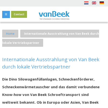
Contact
Home
Internationale Ausstrahlung von Van Beek durch
lokale Vertriebspartner
Internationale Ausstrahlung von Van Beek
durch lokale Vertriebspartner
Die Dino Silowagenfüllanlagen, Schneckenförderer,
Schneckenwärmetauscher und das damit verbundene
Know-how von Van Beek Schroeftransport sind
weltweit bekannt. Ob in Europa oder Asien, Van Beek