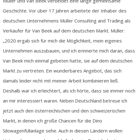
Müller und Van Beek verbindet eine lange gemeinsame
Geschichte. Vor über 17 Jahren arbeitete der Inhaber des
deutschen Unternehmens Müller Consulting and Trading als
Verkäufer für Van Beek auf dem deutschen Markt. Müller:
„2020 ergab sich für mich die Möglichkeit, mein eigenes
Unternehmen auszubauen, und ich erinnerte mich daran, dass
Van Beek mich einmal gebeten hatte, sie auf dem deutschen
Markt zu vertreten. Ein wunderbares Angebot, das sich
damals leider nicht mit meiner Arbeit kombinieren ließ.
Deshalb war ich erleichtert, als ich hörte, dass sie immer noch
an mir interessiert waren. Neben Deutschland betreue ich
jetzt auch den österreichischen und den schweizerischen
Markt, in denen ich große Chancen für die Dino
Silowagenfüllanlage sehe. Auch in diesen Ländern wollen