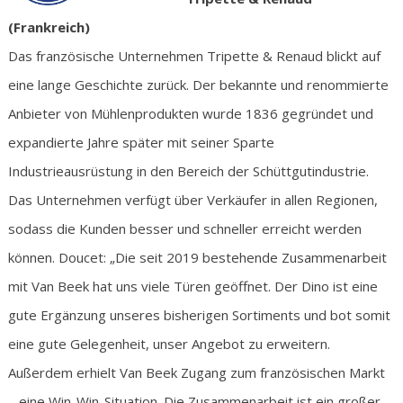
(Frankreich)
Das französische Unternehmen Tripette & Renaud blickt auf
eine lange Geschichte zurück. Der bekannte und renommierte
Anbieter von Mühlenprodukten wurde 1836 gegründet und
expandierte Jahre später mit seiner Sparte
Industrieausrüstung in den Bereich der Schüttgutindustrie.
Das Unternehmen verfügt über Verkäufer in allen Regionen,
sodass die Kunden besser und schneller erreicht werden
können. Doucet: „Die seit 2019 bestehende Zusammenarbeit
mit Van Beek hat uns viele Türen geöffnet. Der Dino ist eine
gute Ergänzung unseres bisherigen Sortiments und bot somit
eine gute Gelegenheit, unser Angebot zu erweitern.
Außerdem erhielt Van Beek Zugang zum französischen Markt
– eine Win-Win-Situation. Die Zusammenarbeit ist ein großer