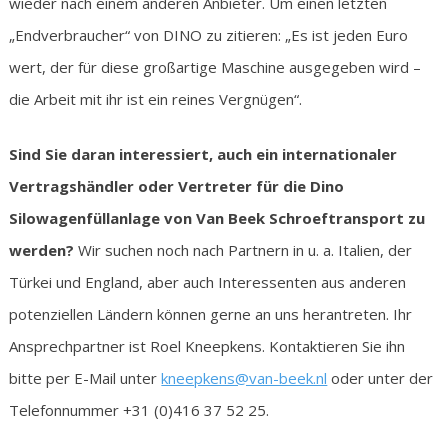
wieder nach einem anderen Anbieter. Um einen letzten
„Endverbraucher“ von DINO zu zitieren: „Es ist jeden Euro
wert, der für diese großartige Maschine ausgegeben wird –
die Arbeit mit ihr ist ein reines Vergnügen“.
Sind Sie daran interessiert, auch ein internationaler
Vertragshändler oder Vertreter für die Dino
Silowagenfüllanlage von Van Beek Schroeftransport zu
werden?
Wir suchen noch nach Partnern in u. a. Italien, der
Türkei und England, aber auch Interessenten aus anderen
potenziellen Ländern können gerne an uns herantreten. Ihr
Ansprechpartner ist Roel Kneepkens. Kontaktieren Sie ihn
bitte per E-Mail unter
kneepkens@van-beek.nl
oder unter der
Telefonnummer +31 (0)416 37 52 25.