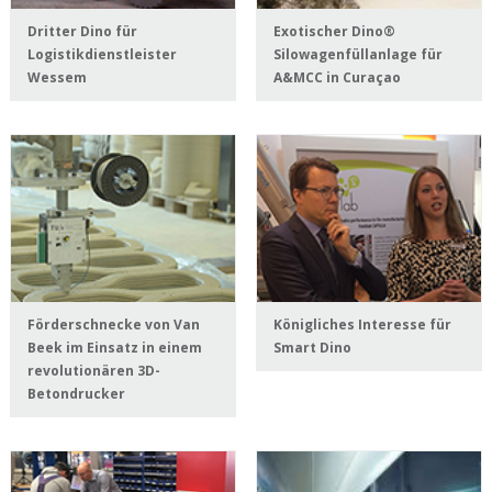
Dritter Dino für
Exotischer Dino®
Logistikdienstleister
Silowagenfüllanlage für
Wessem
A&MCC in Curaçao
Förderschnecke von Van
Königliches Interesse für
Beek im Einsatz in einem
Smart Dino
revolutionären 3D-
Betondrucker