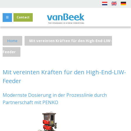
Contact
Home
Mit vereinten Kräften für den High-End-LIW-
Feeder
Mit vereinten Kräften für den High-End-LIW-
Feeder
Modernste Dosierung in der Prozesslinie durch
Partnerschaft mit PENKO