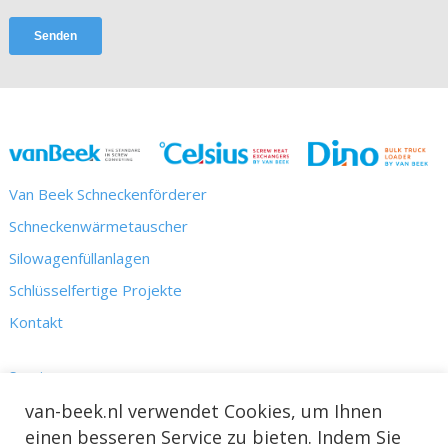
Van Beek Schneckenförderer
Schneckenwärmetauscher
Silowagenfüllanlagen
Schlüsselfertige Projekte
Kontakt
Service
Kennis
van-beek.nl verwendet Cookies, um Ihnen
einen besseren Service zu bieten. Indem Sie
Nieuws & Projecten