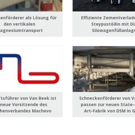
enförderer als Lösung für
Effiziente Zementverlad
den vertikalen
Steypustöðin mit D
agnesiumtransport
Silowagenfüllanlag
tsführer von Van Beek ist
Schneckenförderer von V
 neue Vorsitzende des
passen zur neuen State-
chenverbandes Machevo
Art-Fabrik von DSM in 