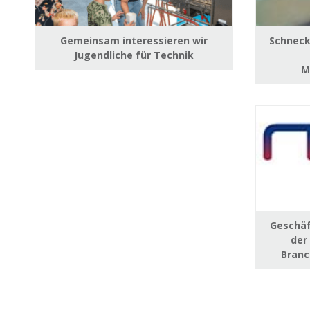
Gemeinsam interessieren wir
Schneck
Jugendliche für Technik
M
Geschäf
der
Bran