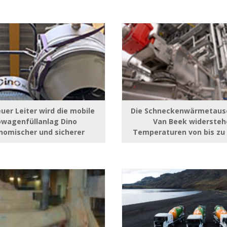
uer Leiter wird die mobile
Die Schneckenwärmetaus
owagenfüllanlag Dino
Van Beek widerste
nomischer und sicherer
Temperaturen von bis zu 