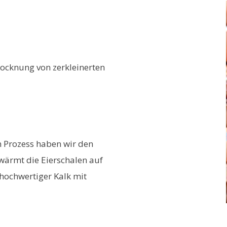
rocknung von zerkleinerten
en Prozess haben wir den
rwärmt die Eierschalen auf
 hochwertiger Kalk mit