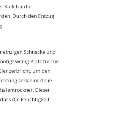
 Kalk für die
erden. Durch den Entzug
g.
er einzigen Schnecke und
nötigt wenig Platz für die
 Eier zerbricht, um den
uchtung zerkleinert die
chalentrockner. Dieser
odass die Feuchtigkeit