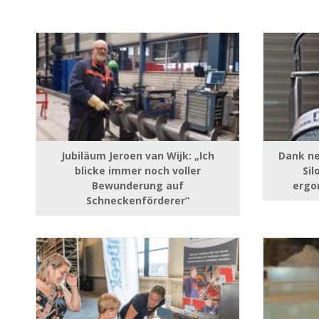
Jubiläum Jeroen van Wijk: „Ich
Dank ne
blicke immer noch voller
Sil
Bewunderung auf
ergo
Schneckenförderer“