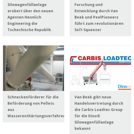
Silowagenfüllanlage
Forschung und
erobert über den neuen
Entwicklung durch Van
Agenten Hennlich
Beek und PeelPioneers
Engineering die
führt zum revolutionären
Tschechische Republik
Soft Squeezer
Schneckenförderer für die
Van Beek gibt neue
Beförderung von Pellets
Handelsvertretung durch
aus
die Carbis Loadtec Group
Wasserenthärtungsverfahren
für die Dino®
Silowagenfüllanlage
bekannt