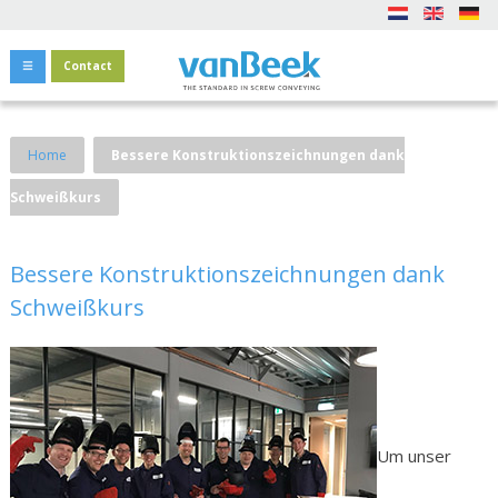
Contact
Home
Bessere Konstruktionszeichnungen dank
Schweißkurs
Bessere Konstruktionszeichnungen dank
Schweißkurs
Um unser