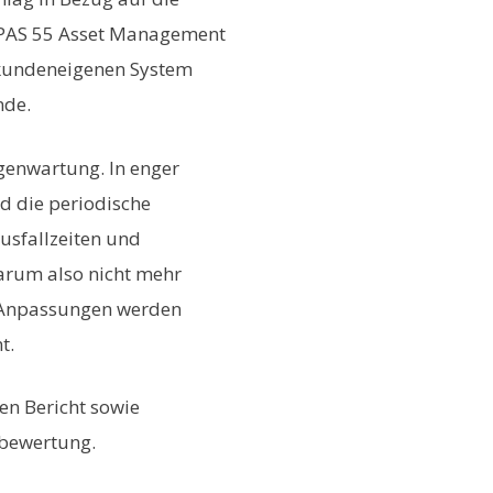
m PAS 55 Asset Management
 kundeneigenen System
nde.
genwartung. In enger
d die periodische
usfallzeiten und
darum also nicht mehr
 Anpassungen werden
t.
en Bericht sowie
-bewertung.