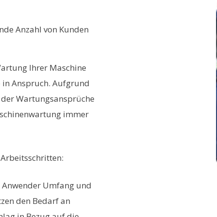
nde Anzahl von Kunden
Wartung Ihrer Maschine
 in Anspruch. Aufgrund
e der Wartungsansprüche
aschinenwartung immer
Arbeitsschritten:
m Anwender Umfang und
zen den Bedarf an
hlag in Bezug auf die