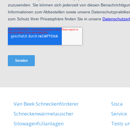
Van Beek Schneckenförderer
Sisca
Schneckenwärmetauscher
Service
Silowagenfüllanlagen
Tests u