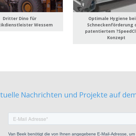
Dritter Dino für
Optimale Hygiene bei
tikdienstleister Wessem
Schneckenförderung 
patentiertem ?SpeedCl
Konzept
tuelle Nachrichten und Projekte auf de