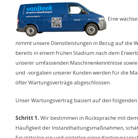
Eine wachse
nimmt unsere Dienstleistungen in Bezug auf die 
bereits in einem frühen Stadium nach dem Erwerb
unserer umfassenden Maschinenkenntnisse sowi
und -vorgaben unserer Kunden werden für die M
öfter Wartungsverträge abgeschlossen.
Unser Wartungsvertrag basiert auf den folgenden 
Schritt 1.
Wir bestimmen in Rücksprache mit de
Häufigkeit der Instandhaltungsmaßnahmen, schät
Ersatzteilen ein und erstellen einen Kostenvoransc