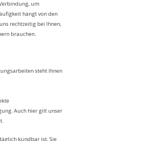
 Verbindung, um
äufigkeit hängt von den
ns rechtzeitig bei Ihnen,
mern brauchen.
ngsarbeiten steht Ihnen
ekte
ng. Auch hier gilt unser
t.
täglich kündbar ist. Sie