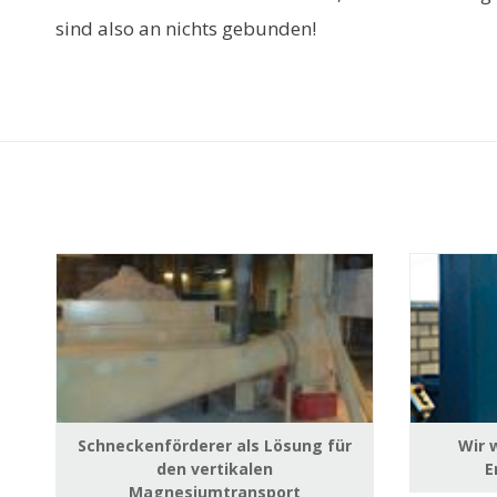
sind also an nichts gebunden!
Schneckenförderer als Lösung für
Wir 
den vertikalen
E
Magnesiumtransport