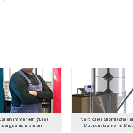
wollen immer ein gutes
Vertikaler Silomischer 
ndergebnis erzielen
Massenströme im Misc