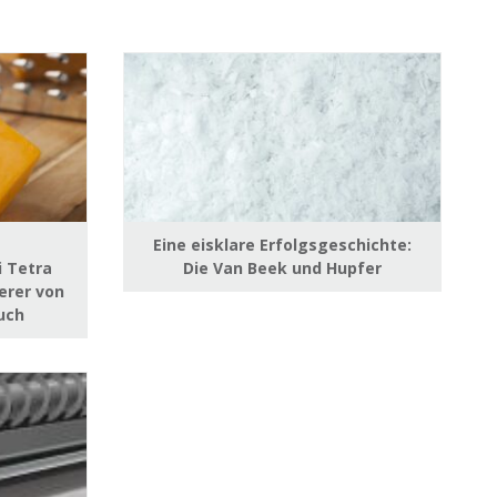
Eine eisklare Erfolgsgeschichte:
i Tetra
Die Van Beek und Hupfer
erer von
uch