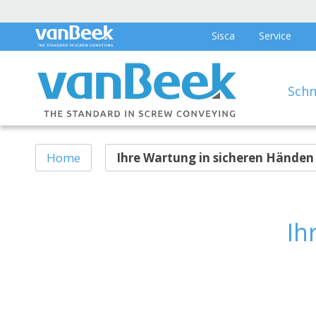
Sisca
Service
Schn
Home
Ihre Wartung in sicheren Händen
Ih