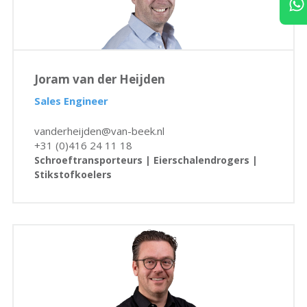
Joram van der Heijden
Sales Engineer
vanderheijden@van-beek.nl
+31 (0)416 24 11 18
Schroeftransporteurs | Eierschalendrogers |
Stikstofkoelers