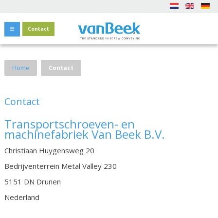
Contact
Home
Contact
Contact
Transportschroeven- en
machinefabriek Van Beek B.V.
Christiaan Huygensweg 20
Bedrijventerrein Metal Valley 230
5151 DN Drunen
Nederland