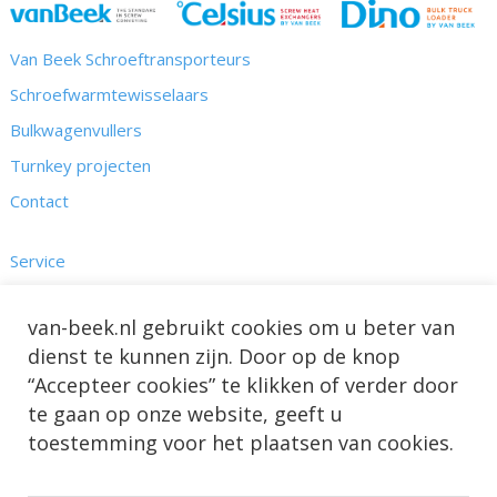
Van Beek Schroeftransporteurs
Schroefwarmtewisselaars
Bulkwagenvullers
Turnkey projecten
Contact
Service
Kennis
van-beek.nl gebruikt cookies om u beter van
Nieuws & Projecten
dienst te kunnen zijn. Door op de knop
Over ons
“Accepteer cookies” te klikken of verder door
te gaan op onze website, geeft u
toestemming voor het plaatsen van cookies.