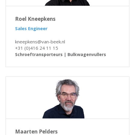
Roel Kneepkens
Sales Engineer
kneepkens@van-beek.nl
+31 (0)416 24 11 15
Schroeftransporteurs | Bulkwagenvullers
Maarten Pelders