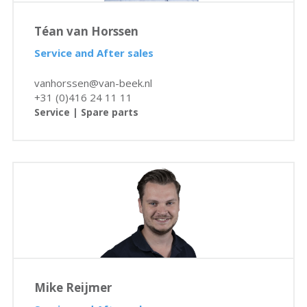
Téan van Horssen
Service and After sales
vanhorssen@van-beek.nl
+31 (0)416 24 11 11
Service | Spare parts
Mike Reijmer