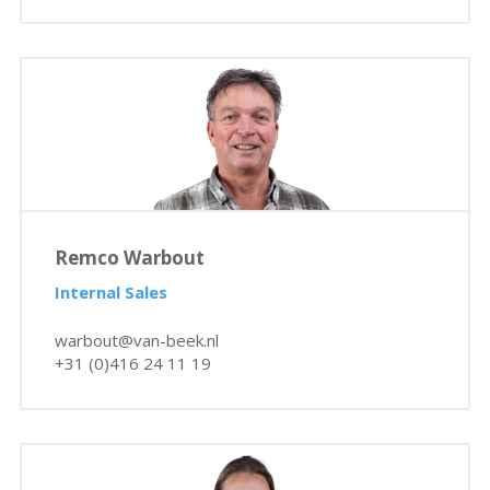
Remco Warbout
Internal Sales
warbout@van-beek.nl
+31 (0)416 24 11 19