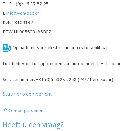
T +31 (0)416 37 52 25
E
info@van-beek.nl
KvK 18109132
BTW NL005523485B02
Oplaadpunt voor elektrische auto’s beschikbaar.
Luchtunit voor het oppompen van autobanden beschikbaar.
Servicenummer: +31 (0)6 5328 7258 (24/7 bereikbaar)
Stuur ons een bericht
Contactpersonen
Heeft u een vraag?