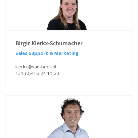
Birgit Klerkx-Schumacher
Sales Support & Marketing
klerkx@van-beek.nl
+31 (0)416 24 11 23