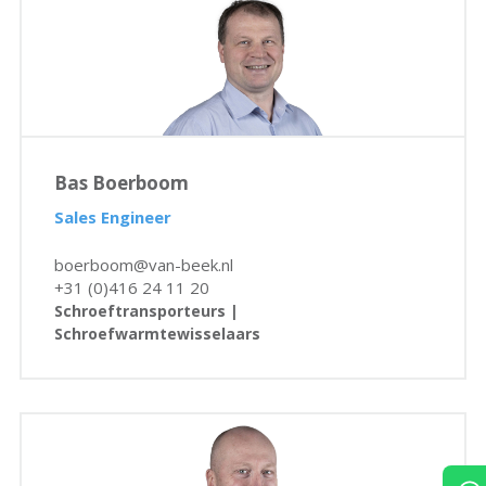
Bas Boerboom
Sales Engineer
boerboom@van-beek.nl
+31 (0)416 24 11 20
Schroeftransporteurs |
Schroefwarmtewisselaars