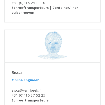
+31 (0)416 24 11 10
Schroeftransporteurs | Container/liner
vulschroeven
Sisca
Online Engineer
sisca@van-beek.nl
+31 (0)416 37 52 25
Schroeftransporteurs