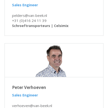
Sales Engineer
pelders@van-beek.nl
+31 (0)416 24 11 39
Schroeftransporteurs | Celsimix
Peter Verhoeven
Sales Engineer
verhoeven@van-beek.nl