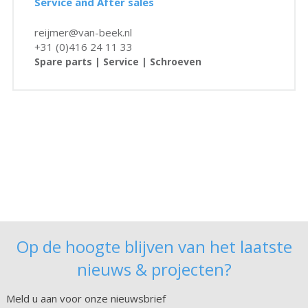
Service and After sales
reijmer@van-beek.nl
+31 (0)416 24 11 33
Spare parts | Service | Schroeven
Op de hoogte blijven van het laatste
nieuws & projecten?
Meld u aan voor onze nieuwsbrief