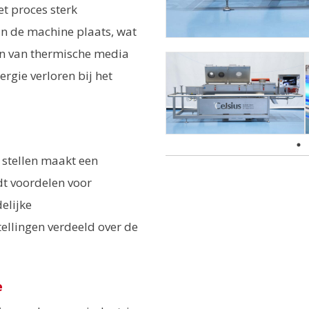
et proces sterk
in de machine plaats, wat
ken van thermische media
rgie verloren bij het
 stellen maakt een
edt voordelen voor
elijke
ellingen verdeeld over de
e