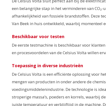
De Celsius Volta sluit perfect aan bij de elektrifica
een belangrijke stap in het verminderen van CO₂-u
afhankelijkheid van fossiele brandstoffen. Deze te
Van Beek in huis ontwikkeld, waarbij momenteel e
Beschikbaar voor testen
De eerste testmachine is beschikbaar voor klanten
en procesvoordelen van de Celsius Volta willen erv
Toepassing in diverse industrieën
De Celsius Volta is een efficiënte oplossing voor 
mengen van producten in onder andere de chemis
voedingsmiddelenindustrie. De technologie is ide
stroperige massa’s, poeders en korrels, waarbij de
juiste temperatuur en verblijftijd in de machine. 