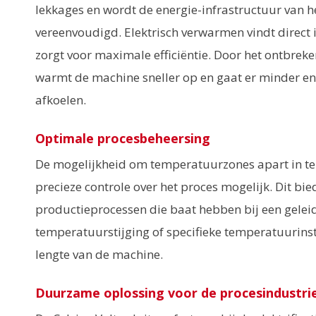
lekkages en wordt de energie-infrastructuur van h
vereenvoudigd. Elektrisch verwarmen vindt direct 
zorgt voor maximale efficiëntie. Door het ontbre
warmt de machine sneller op en gaat er minder ene
afkoelen.
Optimale procesbeheersing
De mogelijkheid om temperatuurzones apart in te
precieze controle over het proces mogelijk. Dit bi
productieprocessen die baat hebben bij een geleid
temperatuurstijging of specifieke temperatuurinst
lengte van de machine.
Duurzame oplossing voor de procesindustri