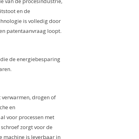
tie van de procesindustrie,
itstoot en de
chnologie is volledig door
en patentaanvraag loopt.
 die de energiebesparing
aren.
het verwarmen, drogen of
che en
aal voor processen met
 schroef zorgt voor de
De machine is leverbaar in