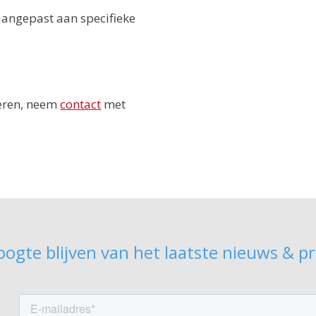
aangepast aan specifieke
teren, neem
contact
met
ogte blijven van het laatste nieuws & p