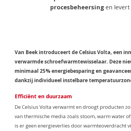
procesbeheersing
en lever
Van Beek introduceert de Celsius Volta, een in
verwarmde schroefwarmtewisselaar. Deze nie
minimaal 25% energiebesparing en geavanceer
dankzij individueel instelbare temperatuurzon
Efficiënt en duurzaam
De Celsius Volta verwarmt en droogt producten z
van thermische media zoals stoom, warm water of 
is er geen energieverlies door warmteoverdracht vi