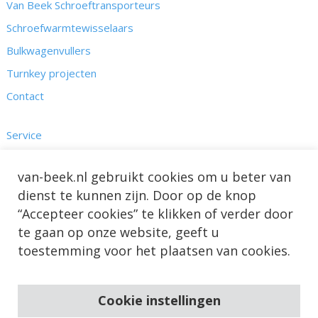
Van Beek Schroeftransporteurs
Schroefwarmtewisselaars
Bulkwagenvullers
Turnkey projecten
Contact
Service
Kennis
van-beek.nl gebruikt cookies om u beter van
Nieuws & Projecten
dienst te kunnen zijn. Door op de knop
Over ons
“Accepteer cookies” te klikken of verder door
te gaan op onze website, geeft u
toestemming voor het plaatsen van cookies.
Cookie instellingen