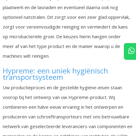
plaatwerk en de lasnaden en eventueel daarna ook nog
optioneel natstralen. Dit zorgt voor een zeer glad oppervlak,
zorgt voor vereenvoudigde reiniging en vermindert de kans
op microbacteriële groei. De keuzes hierin hangen onder
meer af van het type product en de manier waarop u de
machines wilt reinigen.
Hypreme: een uniek hygiënisch
transportsysteem
Uw productieproces en de gestelde hygiëne-eisen staan
voorop bij het ontwerp van uw Hypreme-product. Wij
combineren een halve eeuw ervaring in het ontwerpen en
produceren van schroeftransporteurs met ons betrouwbare
netwerk van geselecteerde leveranciers van componenten en
materialen en de kennis en richtlijnen van instituten als HDN