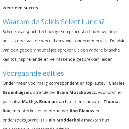
weer een succes.
Waarom de Solids Select Lunch?
Schroeftransport, technologie en procestechniek: we doen
het als deel van de wereld en vanuit ondernemerszin. De visie
van een goede inhoudelijke spreker uit een andere branche
kan tot inspirerende en verrassende gesprekken leiden.
Voorgaande edities
Onder meer voormalig correspondent en top-auteur
Charles
Groenhuijsen
, strafpleiter
Bram Moszkowicz
, econoom en
journalist
Mathijs Bouman
, architect en innovator
Thomas
Rau,
meesterkok en ondernemer
Ron Blaauw
en
onderzoeksjournalist
Huib Modderkolk
maakten hun
opwachting in voorgaande edities.