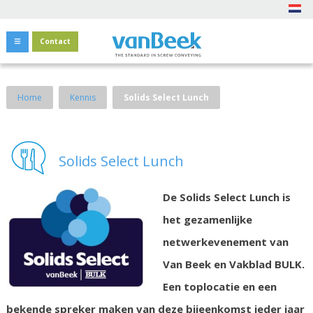
Contact
Home
Kennis
Solids Select Lunch
Solids Select Lunch
De Solids Select Lunch is
het gezamenlijke
netwerkevenement van
Van Beek en Vakblad BULK.
Een toplocatie en een
bekende spreker maken van deze bijeenkomst ieder jaar