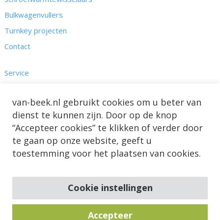
Bulkwagenvullers
Turnkey projecten
Contact
Service
Kennis
van-beek.nl gebruikt cookies om u beter van
Nieuws & Projecten
dienst te kunnen zijn. Door op de knop
Over ons
“Accepteer cookies” te klikken of verder door
te gaan op onze website, geeft u
toestemming voor het plaatsen van cookies.
Cookie instellingen
Accepteer