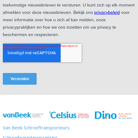
Van Beek Schroeftransporteurs
Schroefwarmtewisselaars