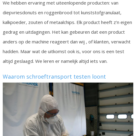
We hebben ervaring met uiteenlopende producten: van
diepvriesdonuts en roggenbrood tot kunststofgranulaat,
kalkpoeder, zouten of metaalchips. Elk product heeft z’n eigen
gedrag en uitdagingen. Het kan gebeuren dat een product
anders op de machine reageert dan wij , of klanten, verwacht
hadden. Maar wat de uitkomst ook is, voor ons is een test
altijd geslaagd. We leren er namelijk altijd iets van.
Waarom schroeftransport testen loont