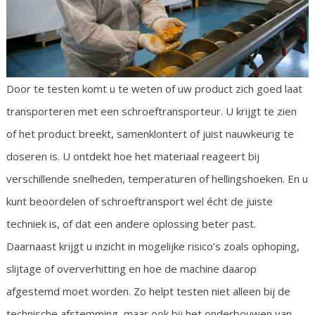
Door te testen komt u te weten of uw product zich goed laat
transporteren met een schroeftransporteur. U krijgt te zien
of het product breekt, samenklontert of juist nauwkeurig te
doseren is. U ontdekt hoe het materiaal reageert bij
verschillende snelheden, temperaturen of hellingshoeken. En u
kunt beoordelen of schroeftransport wel écht de juiste
techniek is, of dat een andere oplossing beter past.
Daarnaast krijgt u inzicht in mogelijke risico’s zoals ophoping,
slijtage of oververhitting en hoe de machine daarop
afgestemd moet worden. Zo helpt testen niet alleen bij de
technische afstemming, maar ook bij het onderbouwen van