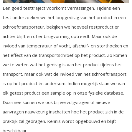
Een goed testtraject voorkomt verrassingen. Tijdens een
test onderzoeken we het loopgedrag van het product in een
schroeftransporteur, bekijken we hoeveel restproduct er
achter blijft en of er brugvorming optreedt. Maar ook de
invloed van temperatuur of vocht, afschuif- en storthoeken en
het effect van de transportschroef op het product. Zo komen
we te weten wat het gedrag is van het product tijdens het
transport, maar ook wat de invloed van het schroeftransport
is op het product én andersom. Indien mogelijk slaan we van
elk getest product een sample op in onze fysieke database.
Daarmee kunnen we ook bij vervolgvragen of nieuwe
aanvragen nauwkeurig inschatten hoe het product zich in de
praktijk zal gedragen. Kennis wordt opgebouwd en blijft
beschikbaar.