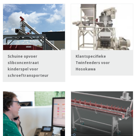
Schuine opvoer
Klantspecifieke
slibconcentraat
Twinfeeders voor
kinderspel voor
Hosokawa
schroeftransporteur