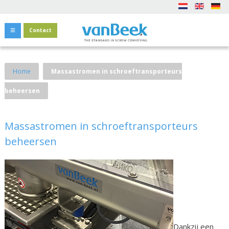
Contact
Home
Massastromen in schroeftransporteurs
beheersen
Massastromen in schroeftransporteurs
beheersen
Dankzij een