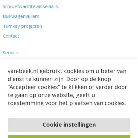
Schroefwarmtewisselaars
Bulkwagenvullers
Turnkey projecten
Contact
Service
Kennis
van-beek.nl gebruikt cookies om u beter van
Nieuws & Projecten
dienst te kunnen zijn. Door op de knop
Over ons
“Accepteer cookies” te klikken of verder door
te gaan op onze website, geeft u
toestemming voor het plaatsen van cookies.
Cookie instellingen