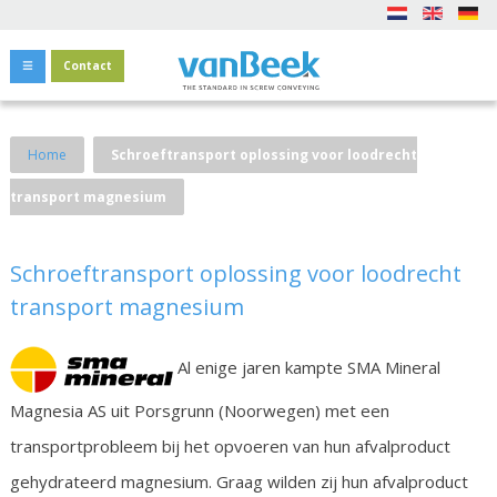
Contact
Home
Schroeftransport oplossing voor loodrecht
transport magnesium
Schroeftransport oplossing voor loodrecht
transport magnesium
Al enige jaren kampte SMA Mineral
Magnesia AS uit Porsgrunn (Noorwegen) met een
transportprobleem bij het opvoeren van hun afvalproduct
gehydrateerd magnesium. Graag wilden zij hun afvalproduct