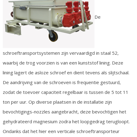
De
schroeftransportsystemen zijn vervaardigd in staal 52,
waarbij de trog voorzien is van een kunststof lining. Deze
lining lagert de asloze schroef en dient tevens als slijtschaal.
De aandrijving van de schroeven is frequentie gestuurd,
zodat de toevoer capaciteit regelbaar is tussen de 5 tot 11
ton per uur. Op diverse plaatsen in de installatie zijn
bevochtigings-nozzles aangebracht, deze bevochtigen het
gehydrateerd magnesium zodra het loopgedrag terugloopt.
Ondanks dat het hier een verticale schroeftransporteur