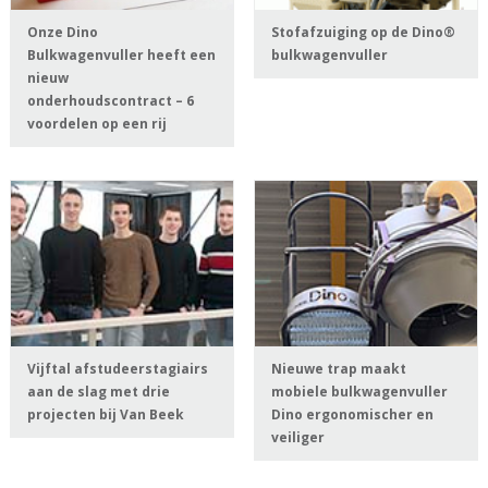
Onze Dino
Stofafzuiging op de Dino®
Bulkwagenvuller heeft een
bulkwagenvuller
nieuw
onderhoudscontract – 6
voordelen op een rij
Vijftal afstudeerstagiairs
Nieuwe trap maakt
aan de slag met drie
mobiele bulkwagenvuller
projecten bij Van Beek
Dino ergonomischer en
veiliger