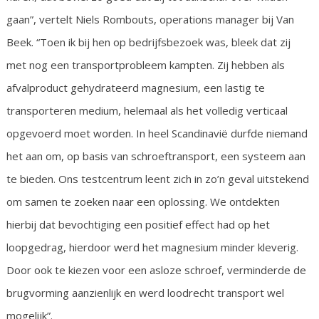
gaan”, vertelt Niels Rombouts, operations manager bij Van
Beek. “Toen ik bij hen op bedrijfsbezoek was, bleek dat zij
met nog een transportprobleem kampten. Zij hebben als
afvalproduct gehydrateerd magnesium, een lastig te
transporteren medium, helemaal als het volledig verticaal
opgevoerd moet worden. In heel Scandinavië durfde niemand
het aan om, op basis van schroeftransport, een systeem aan
te bieden. Ons testcentrum leent zich in zo’n geval uitstekend
om samen te zoeken naar een oplossing. We ontdekten
hierbij dat bevochtiging een positief effect had op het
loopgedrag, hierdoor werd het magnesium minder kleverig.
Door ook te kiezen voor een asloze schroef, verminderde de
brugvorming aanzienlijk en werd loodrecht transport wel
mogelijk”.