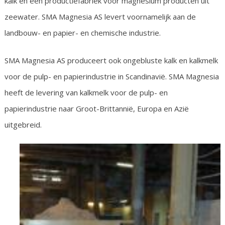
kalk en een productiefabriek voor magnesium producten uit
zeewater. SMA Magnesia AS levert voornamelijk aan de
landbouw- en papier- en chemische industrie.
SMA Magnesia AS produceert ook ongebluste kalk en kalkmelk
voor de pulp- en papierindustrie in Scandinavië. SMA Magnesia
heeft de levering van kalkmelk voor de pulp- en
papierindustrie naar Groot-Brittannië, Europa en Azië
uitgebreid.