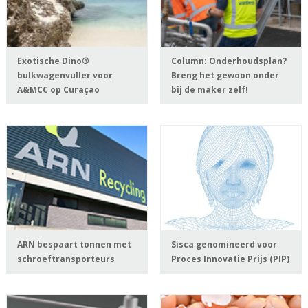
Exotische Dino®
Column: Onderhoudsplan?
bulkwagenvuller voor
Breng het gewoon onder
A&MCC op Curaçao
bij de maker zelf!
ARN bespaart tonnen met
Sisca genomineerd voor
schroeftransporteurs
Proces Innovatie Prijs (PIP)