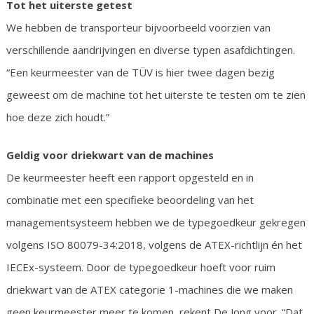
Tot het uiterste getest
We hebben de transporteur bijvoorbeeld voorzien van
verschillende aandrijvingen en diverse typen asafdichtingen.
“Een keurmeester van de TÜV is hier twee dagen bezig
geweest om de machine tot het uiterste te testen om te zien
hoe deze zich houdt.”
Geldig voor driekwart van de machines
De keurmeester heeft een rapport opgesteld en in
combinatie met een specifieke beoordeling van het
managementsysteem hebben we de typegoedkeur gekregen
volgens ISO 80079-34:2018, volgens de ATEX-richtlijn én het
IECEx-systeem. Door de typegoedkeur hoeft voor ruim
driekwart van de ATEX categorie 1-machines die we maken
geen keurmeester meer te komen, rekent De Jong voor. “Dat