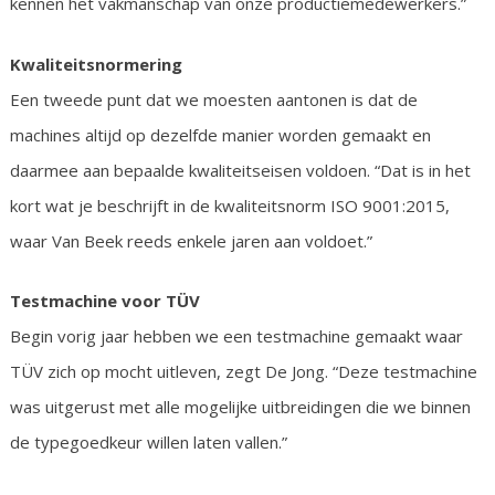
kennen het vakmanschap van onze productiemedewerkers.”
Kwaliteitsnormering
Een tweede punt dat we moesten aantonen is dat de
machines altijd op dezelfde manier worden gemaakt en
daarmee aan bepaalde kwaliteitseisen voldoen. “Dat is in het
kort wat je beschrijft in de kwaliteitsnorm ISO 9001:2015,
waar Van Beek reeds enkele jaren aan voldoet.”
Testmachine voor TÜV
Begin vorig jaar hebben we een testmachine gemaakt waar
TÜV zich op mocht uitleven, zegt De Jong. “Deze testmachine
was uitgerust met alle mogelijke uitbreidingen die we binnen
de typegoedkeur willen laten vallen.”