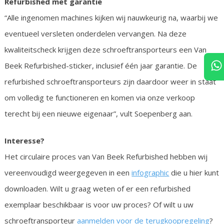
Refurbished met garantie
“Alle ingenomen machines kijken wij nauwkeurig na, waarbij we
eventueel versleten onderdelen vervangen. Na deze
kwaliteitscheck krijgen deze schroeftransporteurs een Van
Beek Refurbished-sticker, inclusief één jaar garantie. De
refurbished schroeftransporteurs zijn daardoor weer in staat
om volledig te functioneren en komen via onze verkoop
terecht bij een nieuwe eigenaar”, vult Soepenberg aan.
Interesse?
Het circulaire proces van Van Beek Refurbished hebben wij
vereenvoudigd weergegeven in een
infographic
die u hier kunt
downloaden. Wilt u graag weten of er een refurbished
exemplaar beschikbaar is voor uw proces? Of wilt u uw
schroeftransporteur
aanmelden voor de terugkoopregeling
?