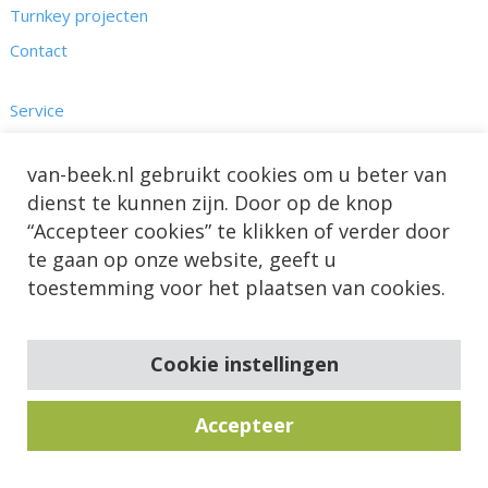
Turnkey projecten
Contact
Service
Kennis
van-beek.nl gebruikt cookies om u beter van
Nieuws & Projecten
dienst te kunnen zijn. Door op de knop
Over ons
“Accepteer cookies” te klikken of verder door
te gaan op onze website, geeft u
toestemming voor het plaatsen van cookies.
Cookie instellingen
Accepteer