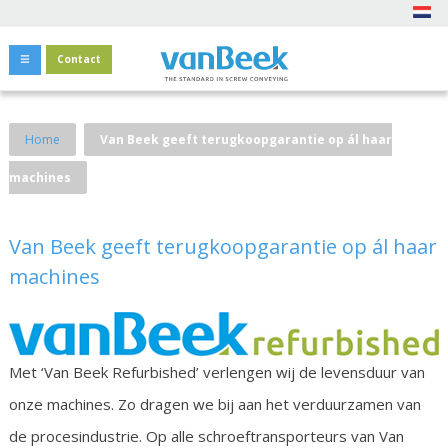
Contact
Home
Van Beek geeft terugkoopgarantie op ál haar
machines
Van Beek geeft terugkoopgarantie op ál haar
machines
Met ‘Van Beek Refurbished’ verlengen wij de levensduur van
onze machines. Zo dragen we bij aan het verduurzamen van
de procesindustrie. Op alle schroeftransporteurs van Van