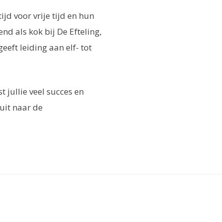
ijd voor vrije tijd en hun
d als kok bij De Efteling,
eft leiding aan elf- tot
 jullie veel succes en
 uit naar de