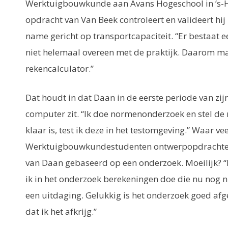
Werktuigbouwkunde aan Avans Hogeschool in ’s-H
opdracht van Van Beek controleert en valideert h
name gericht op transportcapaciteit. “Er bestaat
niet helemaal overeen met de praktijk. Daarom maa
rekencalculator.”
Dat houdt in dat Daan in de eerste periode van zijn
computer zit. “Ik doe normenonderzoek en stel de
klaar is, test ik deze in het testomgeving.” Waar vee
Werktuigbouwkundestudenten ontwerpopdrachten
van Daan gebaseerd op een onderzoek. Moeilijk? 
ik in het onderzoek berekeningen doe die nu nog nie
een uitdaging. Gelukkig is het onderzoek goed af
dat ik het afkrijg.”