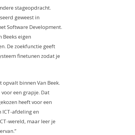
andere stageopdracht.
esseerd geweest in
met Software Development.
n Beeks eigen
. De zoekfunctie geeft
systeem finetunen zodat je
t opvalt binnen Van Beek.
d voor een grapje. Dat
gekozen heeft voor een
n ICT-afdeling en
ICT-wereld, maar leer je
ervan.”