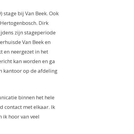
) stage bij Van Beek. Ook
s-Hertogenbosch. Dirk
ijdens zijn stageperiode
 verhuisde Van Beek en
t en neergezet in het
gericht kan worden en ga
en kantoor op de afdeling
nicatie binnen het hele
d contact met elkaar. Ik
ik hoor van veel