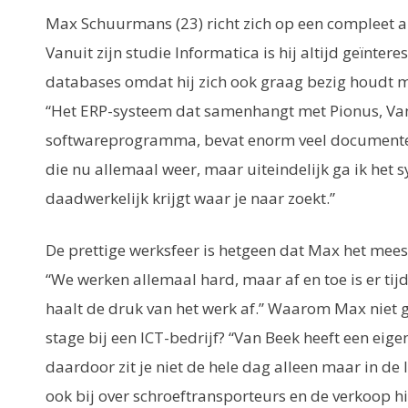
Max Schuurmans (23) richt zich op een compleet 
Vanuit zijn studie Informatica is hij altijd geïnter
databases omdat hij zich ook graag bezig houdt 
“Het ERP-systeem dat samenhangt met Pionus, Va
softwareprogramma, bevat enorm veel documenten
die nu allemaal weer, maar uiteindelijk ga ik het 
daadwerkelijk krijgt waar je naar zoekt.”
De prettige werksfeer is hetgeen dat Max het mees
“We werken allemaal hard, maar af en toe is er tij
haalt de druk van het werk af.” Waarom Max niet 
stage bij een ICT-bedrijf? “Van Beek heeft een eige
daardoor zit je niet de hele dag alleen maar in de 
ook bij over schroeftransporteurs en de verkoop hi