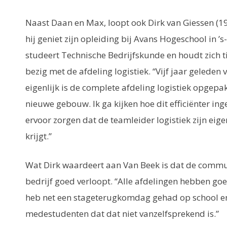
Naast Daan en Max, loopt ook Dirk van Giessen (19
hij geniet zijn opleiding bij Avans Hogeschool in ’
studeert Technische Bedrijfskunde en houdt zich t
bezig met de afdeling logistiek. “Vijf jaar geleden
eigenlijk is de complete afdeling logistiek opgepak
nieuwe gebouw. Ik ga kijken hoe dit efficiënter in
ervoor zorgen dat de teamleider logistiek zijn eig
krijgt.”
Wat Dirk waardeert aan Van Beek is dat de commu
bedrijf goed verloopt. “Alle afdelingen hebben goe
heb net een stageterugkomdag gehad op school en 
medestudenten dat dat niet vanzelfsprekend is.”