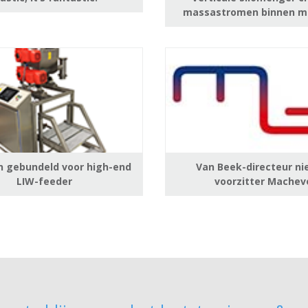
massastromen binnen m
n gebundeld voor high-end
Van Beek-directeur n
LIW-feeder
voorzitter Machev