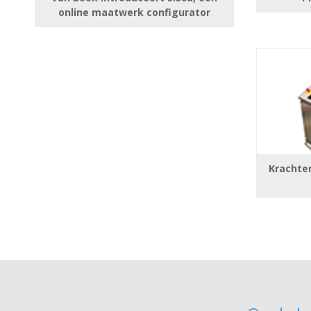
online maatwerk configurator
Krachte