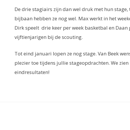
De drie stagiairs zijn dan wel druk met hun stage, t
bijbaan hebben ze nog wel. Max werkt in het weeken
Dirk speelt drie keer per week basketbal en Daan ge
vijftienjarigen bij de scouting.
Tot eind januari lopen ze nog stage. Van Beek wenst
plezier toe tijdens jullie stageopdrachten. We zien
eindresultaten!