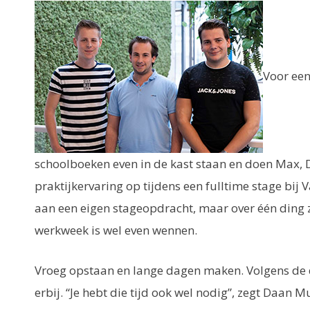
Voor een
schoolboeken even in de kast staan en doen Max, 
praktijkervaring op tijdens een fulltime stage bij 
aan een eigen stageopdracht, maar over één ding zi
werkweek is wel even wennen.
Vroeg opstaan en lange dagen maken. Volgens de d
erbij. “Je hebt die tijd ook wel nodig”, zegt Daan M