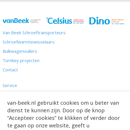
Van Beek Schroeftransporteurs
Schroefwarmtewisselaars
Bulkwagenvullers
Turnkey projecten
Contact
Service
Kennis
van-beek.nl gebruikt cookies om u beter van
Nieuws & Projecten
dienst te kunnen zijn. Door op de knop
Over ons
“Accepteer cookies” te klikken of verder door
te gaan op onze website, geeft u