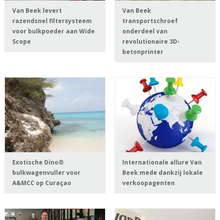
Van Beek levert
Van Beek
razendsnel filtersysteem
transportschroef
voor bulkpoeder aan Wide
onderdeel van
Scope
revolutionaire 3D-
betonprinter
Exotische Dino®
Internationale allure Van
bulkwagenvuller voor
Beek mede dankzij lokale
A&MCC op Curaçao
verkoopagenten