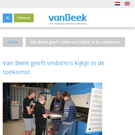
Contact
Home
Van Beek geeft vmbo’ers kijkje in de toekomst
Van Beek geeft vmbo’ers kijkje in de
toekomst