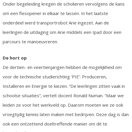
Onder begeleiding kregen de scholieren vervolgens de kans
om een flesopener in elkaar te lassen. In het laatste
onderdeel werd transportrobot Arie ingezet. Aan de
leerlingen de uitdaging om Arie middels een Ipad door een
parcours te manoeuvreren.
De hort op
De dertien- en veertienjarigen hebben de mogelijkheid om
voor de technische studierichting ‘PIE’: Produceren,
Installeren en Energie te kiezen. “De leerlingen zitten vaak in
schoolse situaties”, vertelt docent Ronald Numan. “Maar we
leiden ze voor het werkveld op. Daarom moeten we ze ook
vroegtijdig kennis laten maken met bedrijven. Deze dag is dan
ook een ontzettend doeltreffende manier om dit te