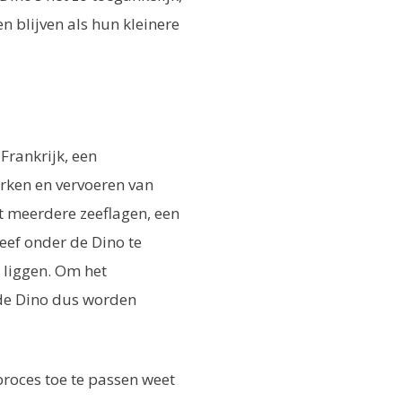
 blijven als hun kleinere
Frankrijk, een
erken en vervoeren van
t meerdere zeeflagen, een
zeef onder de Dino te
e liggen. Om het
 de Dino dus worden
proces toe te passen weet