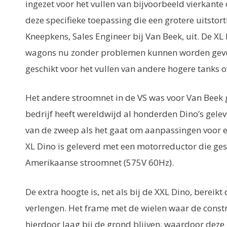
ingezet voor het vullen van bijvoorbeeld vierkante
deze specifieke toepassing die een grotere uitstort
Kneepkens, Sales Engineer bij Van Beek, uit. De XL
wagons nu zonder problemen kunnen worden gevul
geschikt voor het vullen van andere hogere tanks of 
Het andere stroomnet in de VS was voor Van Beek 
bedrijf heeft wereldwijd al honderden Dino’s gele
van de zweep als het gaat om aanpassingen voor 
XL Dino is geleverd met een motorreductor die gesc
Amerikaanse stroomnet (575V 60Hz).
De extra hoogte is, net als bij de XXL Dino, bereikt
verlengen. Het frame met de wielen waar de constr
hierdoor laag bij de grond blijven, waardoor deze 