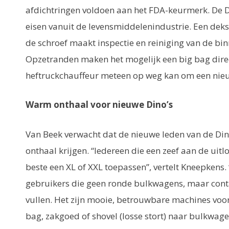
afdichtringen voldoen aan het FDA-keurmerk. De 
eisen vanuit de levensmiddelenindustrie. Een deks
de schroef maakt inspectie en reiniging van de bi
Opzetranden maken het mogelijk een big bag direc
heftruckchauffeur meteen op weg kan om een nieu
Warm onthaal voor nieuwe Dino’s
Van Beek verwacht dat de nieuwe leden van de Di
onthaal krijgen. “Iedereen die een zeef aan de uitl
beste een XL of XXL toepassen”, vertelt Kneepkens.
gebruikers die geen ronde bulkwagens, maar cont
vullen. Het zijn mooie, betrouwbare machines voor
bag, zakgoed of shovel (losse stort) naar bulkwage