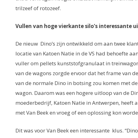
trilzeef of rotozeef.
Vullen van hoge vierkante silo’s interessante 
De nieuw Dino’s zijn ontwikkeld om aan twee klan
locatie van Katoen Natie in de VS had behoefte aa
vuller om pellets kunststofgranulaat in treinwag
van de wagons zorgde ervoor dat het frame van de
van de normale Dino in botsing zou komen met d
wagon. Daarom was een hogere uitloop van de Di
moederbedrijf, Katoen Natie in Antwerpen, heeft a
met Van Beek en vroeg of een oplossing kon word
Dit was voor Van Beek een interessante klus. “Din