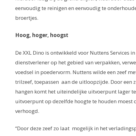
eenvoudig te reinigen en eenvoudig te onderhouden
broertjes.
Hoog, hoger, hoogst
De XXL Dino is ontwikkeld voor Nuttens Services in 
dienstverlener op het gebied van verpakken, verw
voedsel in poedervorm. Nuttens wilde een zeef me
trilzeef, toepassen aan de uitloopzijde. Door een 
hangen komt het uiteindelijke uitvoerpunt lager t
uitvoerpunt op dezelfde hoogte te houden moest
verhoogd.
“Door deze zeef zo laat mogelijk in het verladings