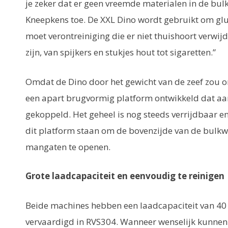
je zeker dat er geen vreemde materialen in de bul
Kneepkens toe. De XXL Dino wordt gebruikt om glut
moet verontreiniging die er niet thuishoort verwijd
zijn, van spijkers en stukjes hout tot sigaretten.”
Omdat de Dino door het gewicht van de zeef zou om
een apart brugvormig platform ontwikkeld dat aa
gekoppeld. Het geheel is nog steeds verrijdbaar e
dit platform staan om de bovenzijde van de bulkw
mangaten te openen.
Grote laadcapaciteit en eenvoudig te reinigen
Beide machines hebben een laadcapaciteit van 40 
vervaardigd in RVS304. Wanneer wenselijk kunnen