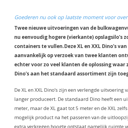
Goederen nu ook op laatste moment voor over
Twee nieuwe uitvoeringen van de bulkwagenv
nu eenvoudig hogere (vierkante) opslagsilo’s 
containers te vullen.Deze XL en XXL Dino’s v
aanvankelijk op verzoek van twee klanten ontw
echter voor zo veel klanten de oplossing waar 
Dino’s aan het standaard assortiment zijn to
De XL en XXL Dino’s zijn een verlengde uitvoering 
langer produceert. De standaard Dino heeft een ui
meter, maar de XL gaat tot 5 meter en de XXL zelfs 
mogelijk product na het passeren van de uitloopzi
extra verkregen hoogte ontstaat namelijk ruimte v