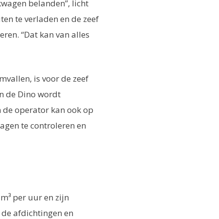
kwagen belanden”, licht
en te verladen en de zeef
eren. “Dat kan van alles
vallen, is voor de zeef
n de Dino wordt
n de operator kan ook op
agen te controleren en
m³ per uur en zijn
 de afdichtingen en