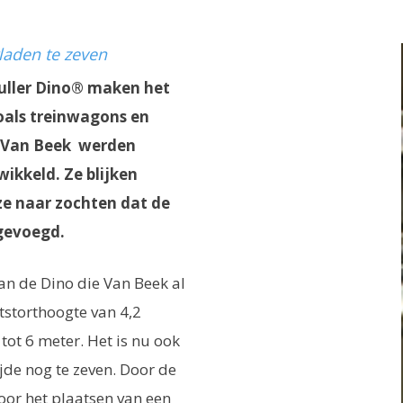
laden te zeven
uller Dino® maken het
zoals treinwagons en
an Van Beek werden
ikkeld. Ze blijken
ze naar zochten dat de
egevoegd.
van de Dino die Van Beek al
tstorthoogte van 4,2
tot 6 meter. Het is nu ook
jde nog te zeven. Door de
oor het plaatsen van een