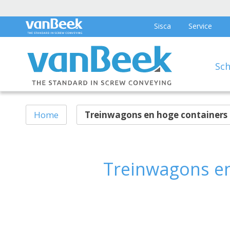
Sisca
Service
Sc
Home
Treinwagons en hoge containers 
Treinwagons en