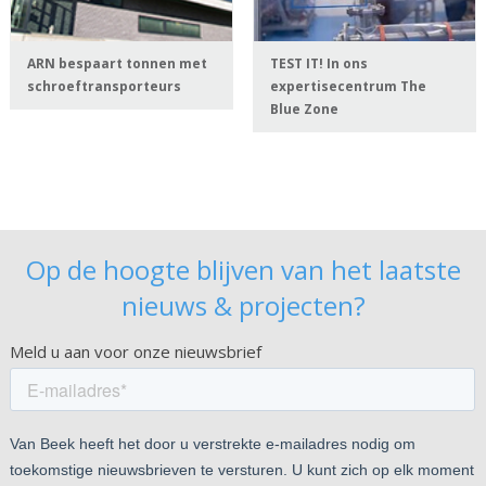
ARN bespaart tonnen met
TEST IT! In ons
schroeftransporteurs
expertisecentrum The
Blue Zone
Op de hoogte blijven van het laatste
nieuws & projecten?
Meld u aan voor onze nieuwsbrief