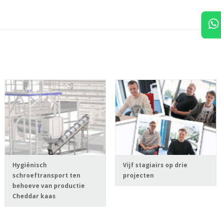
Hygiënisch
Vijf stagiairs op drie
schroeftransport ten
projecten
behoeve van productie
Cheddar kaas