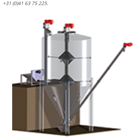
+31 (0)41 63 75 225.