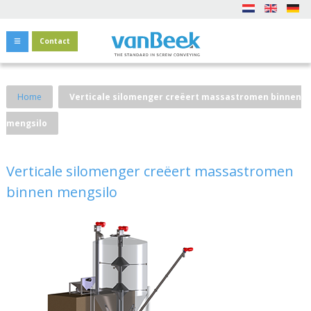
Contact
Home
Verticale silomenger creëert massastromen binnen
mengsilo
Verticale silomenger creëert massastromen
binnen mengsilo