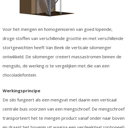
Voor het mengen en homogeniseren van goed lopende,
droge stoffen van verschillende grootte en met verschillende
stortgewichten heeft Van Beek de verticale silomenger
ontwikkeld. De silomenger creëert massastromen binnen de
mengsilo, de werking is te vergelijken met die van een
chocoladefontein.
Werkingsprincipe
De silo fungeert als een mengvat met daarin een verticaal
centrale buis voorzien van een mengschroef. De mengschroef
transporteert het te mengen product vanaf onder naar boven
en draagt het bovenin uit waarna een verdeelplaat (optioneel)