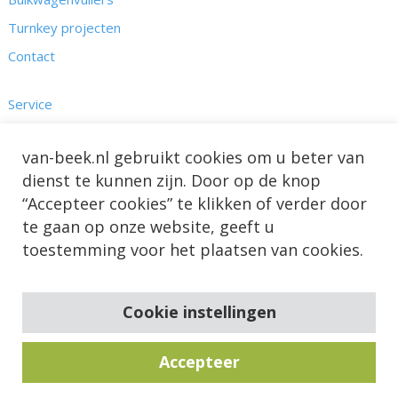
Turnkey projecten
Contact
Service
Kennis
van-beek.nl gebruikt cookies om u beter van
Nieuws & Projecten
dienst te kunnen zijn. Door op de knop
Over ons
“Accepteer cookies” te klikken of verder door
te gaan op onze website, geeft u
toestemming voor het plaatsen van cookies.
Cookie instellingen
Accepteer