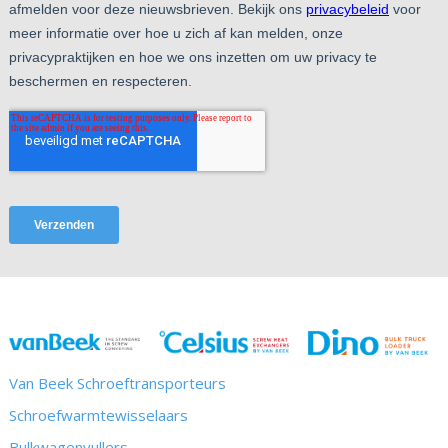
Van Beek Schroeftransporteurs
Schroefwarmtewisselaars
Bulkwagenvullers